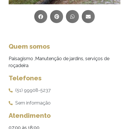
Quem somos
Paisagismo ,Manutenção de jardins, serviços de
roçadeira
Telefones
(51) 99908-5237
Sem informação
Atendimento
07:00 às 18:00