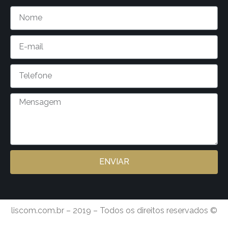
ENVIAR
liscom.com.br – 2019 – Todos os direitos reservados ©