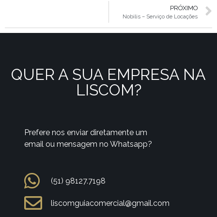
PRÓXIMO
Nobilis – Serviço de Locações
QUER A SUA EMPRESA NA
LISCOM?
Prefere nos enviar diretamente um
email ou mensagem no Whatsapp?
(51) 98127.7198
liscomguiacomercial@gmail.com