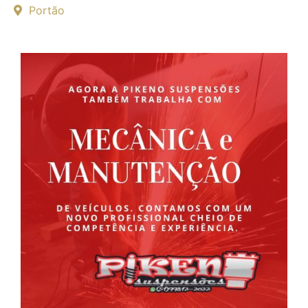
Portão