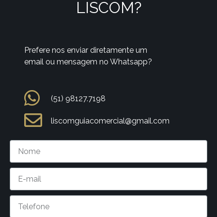
LISCOM?
Prefere nos enviar diretamente um
email ou mensagem no Whatsapp?
(51) 98127.7198
liscomguiacomercial@gmail.com