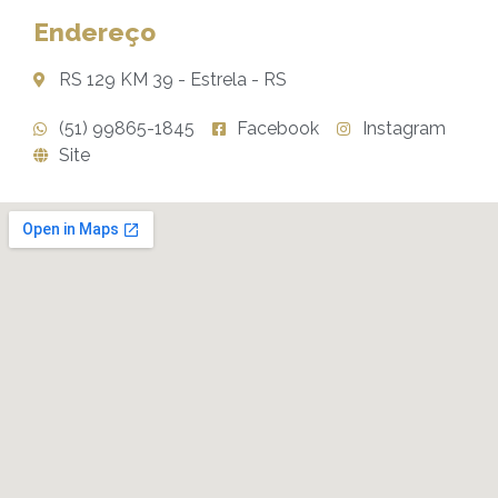
Endereço
RS 129 KM 39 - Estrela - RS
(51) 99865-1845
Facebook
Instagram
Site