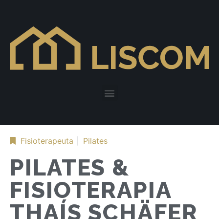
Fisioterapeuta
|
Pilates
PILATES &
FISIOTERAPIA
THAÍS SCHÄFER