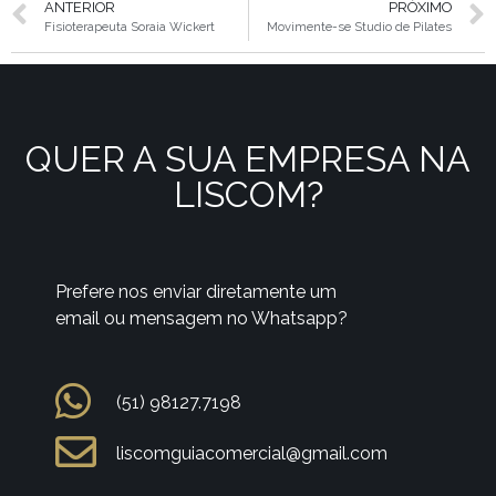
ANTERIOR
PRÓXIMO
Fisioterapeuta Soraia Wickert
Movimente-se Studio de Pilates
QUER A SUA EMPRESA NA
LISCOM?
Prefere nos enviar diretamente um
email ou mensagem no Whatsapp?
(51) 98127.7198
liscomguiacomercial@gmail.com