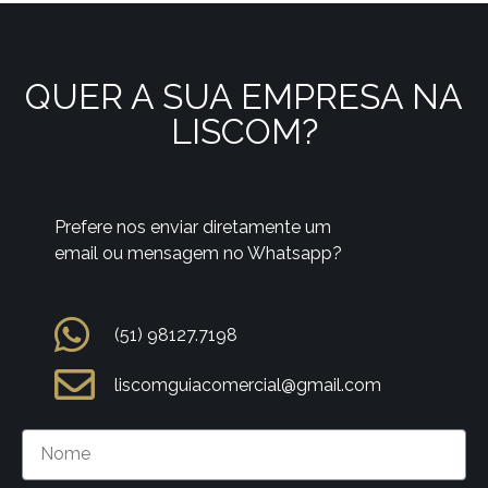
QUER A SUA EMPRESA NA
LISCOM?
Prefere nos enviar diretamente um
email ou mensagem no Whatsapp?
(51) 98127.7198
liscomguiacomercial@gmail.com