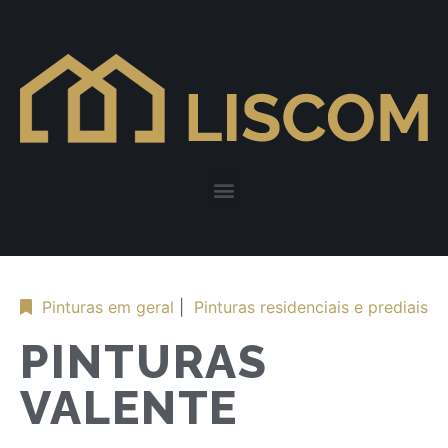
Pinturas em geral
|
Pinturas residenciais e prediais
PINTURAS
VALENTE