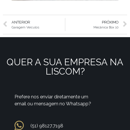
ANTERIOR
PRÓXIMO
Garagem Veiculos
Mecânica Box 10
QUER A SUA EMPRESA NA
LISCOM?
Prefere nos enviar diretamente um
email ou mensagem no Whatsapp?
(51) 98127.7198