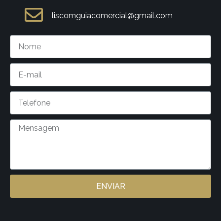
liscomguiacomercial@gmail.com
ENVIAR