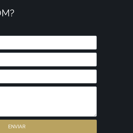
OM?
ENVIAR