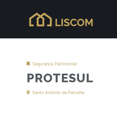
Segurança Patrimonial
PROTESUL
Santo Antônio da Patrulha