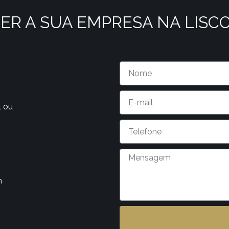
ER A SUA EMPRESA NA LISC
l ou
m