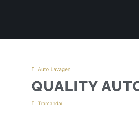
Auto Lavagen
QUALITY AUT
Tramandaí