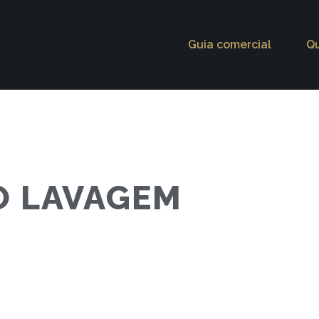
Guia comercial
Q
O LAVAGEM