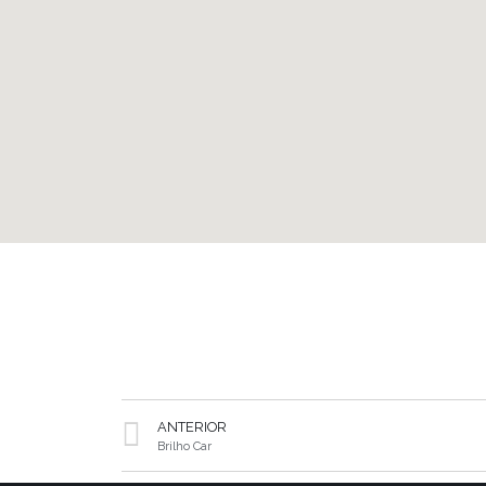
ANTERIOR
Brilho Car