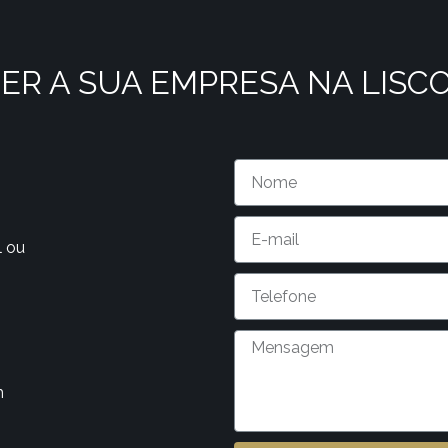
ER A SUA EMPRESA NA LISC
l ou
m