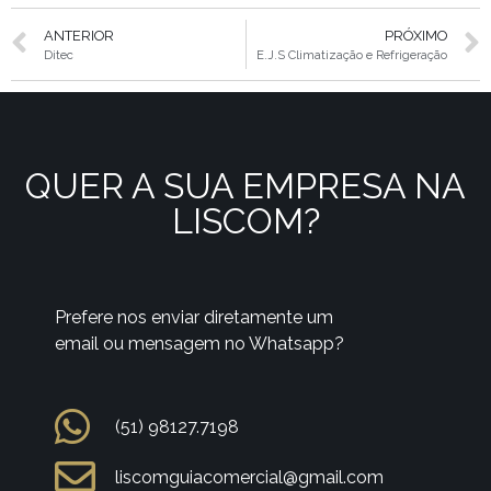
ANTERIOR
PRÓXIMO
Ditec
E.J.S Climatização e Refrigeração
QUER A SUA EMPRESA NA
LISCOM?
Prefere nos enviar diretamente um
email ou mensagem no Whatsapp?
(51) 98127.7198
liscomguiacomercial@gmail.com