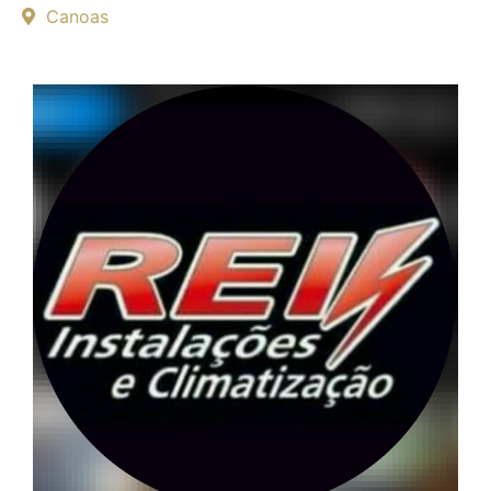
Canoas