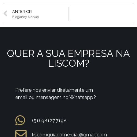
ANTERIOR
Elegancy Noivas
QUER A SUA EMPRESA NA
LISCOM?
Prefere nos enviar diretamente um
email ou mensagem no Whatsapp?
(51) 98127.7198
liscomguiacomercial@gmail.com