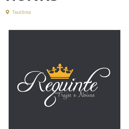
Teutônia