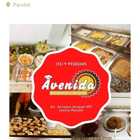
Parobé