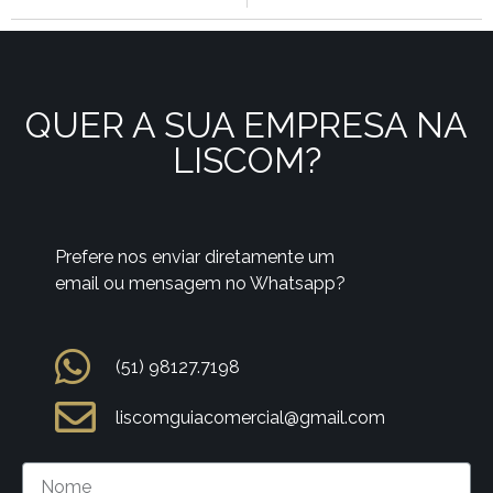
QUER A SUA EMPRESA NA
LISCOM?
Prefere nos enviar diretamente um
email ou mensagem no Whatsapp?
(51) 98127.7198
liscomguiacomercial@gmail.com