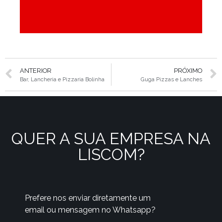
ANTERIOR
PRÓXIMO
Bar, Lancheria e Pizzaria Bolinha
Guga Pizzas e Lanches
QUER A SUA EMPRESA NA
LISCOM?
Prefere nos enviar diretamente um
email ou mensagem no Whatsapp?