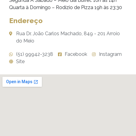
Segunda À Sábado – Meio dia Buffet: 10h às 14h
Quarta à Domingo – Rodízio de Pizza 19h às 23:30
Endereço
Rua Dr. João Carlos Machado, 849 - 201 Arroio
do Meio
(51) 99942-3238
Facebook
Instagram
Site