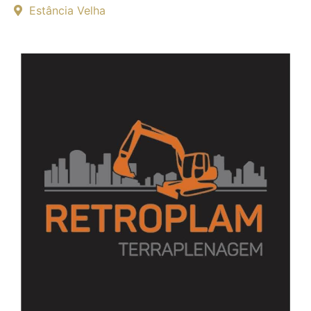
Estância Velha