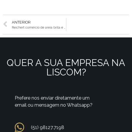
ANTERIOR
Reichert comércio de areia brita e adubos em geral
QUER A SUA EMPRESA NA
LISCOM?
Prefere nos enviar diretamente um
email ou mensagem no Whatsapp?
(51) 98127.7198