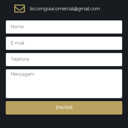
liscomguiacomercial@gmail.com
ENVIAR