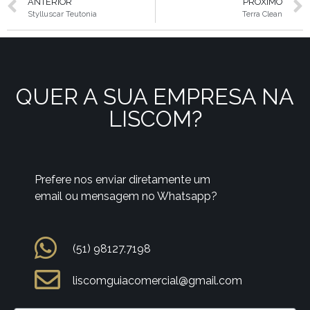
ANTERIOR
PRÓXIMO
Stylluscar Teutonia
Terra Clean
QUER A SUA EMPRESA NA
LISCOM?
Prefere nos enviar diretamente um
email ou mensagem no Whatsapp?
(51) 98127.7198
liscomguiacomercial@gmail.com