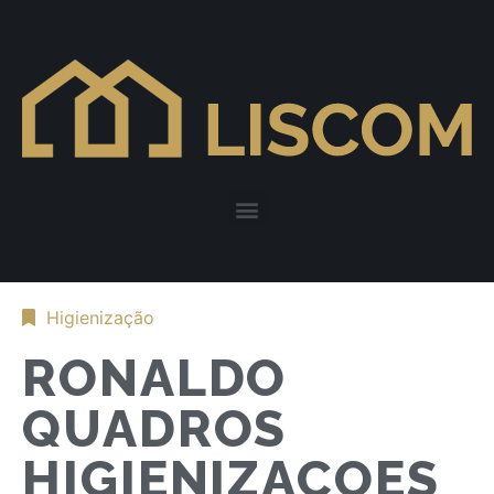
Higienização
RONALDO
QUADROS
HIGIENIZAÇOES