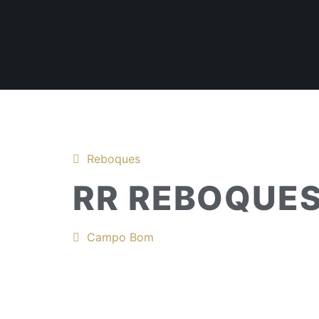
Reboques
RR REBOQUE
Campo Bom