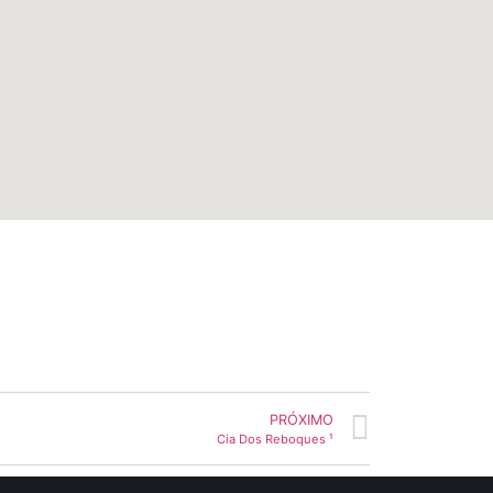
PRÓXIMO
Cia Dos Reboques ¹