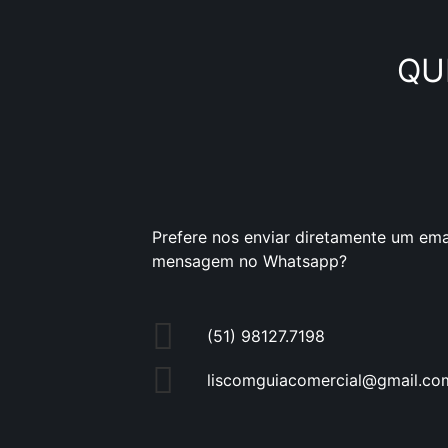
QU
Prefere nos enviar diretamente um ema
mensagem no Whatsapp?
(51) 98127.7198
liscomguiacomercial@gmail.co