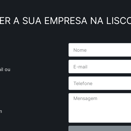
ER A SUA EMPRESA NA LISC
il ou
m