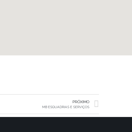
PRÓXIMO
MB ESQUADRIAS E SERVIÇOS