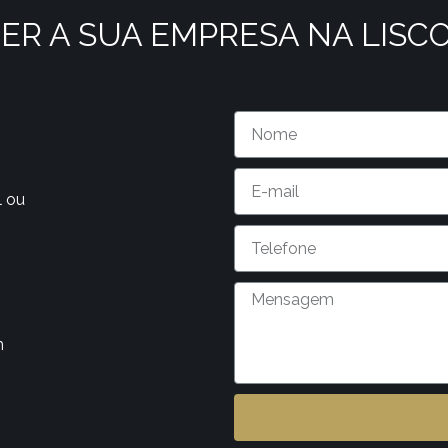
ER A SUA EMPRESA NA LISC
l ou
m