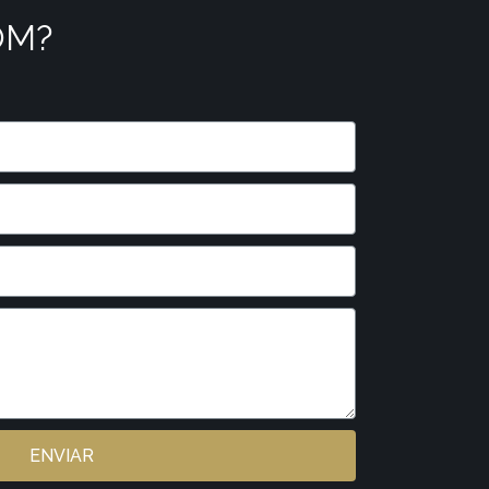
OM?
ENVIAR