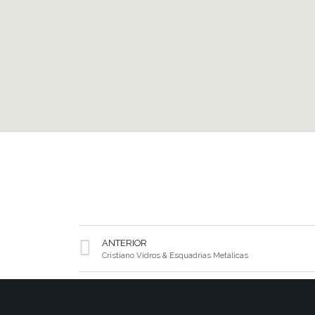
ANTERIOR
Cristiano Vidros & Esquadrias Metálicas