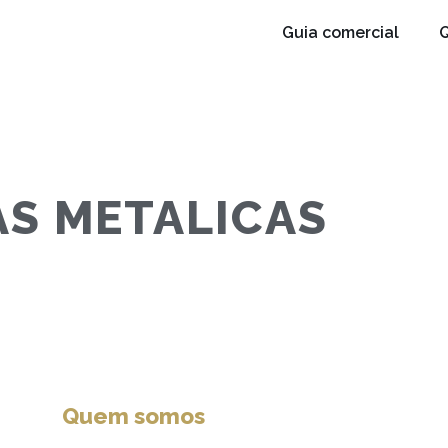
Guia comercial
AS METALICAS
Quem somos