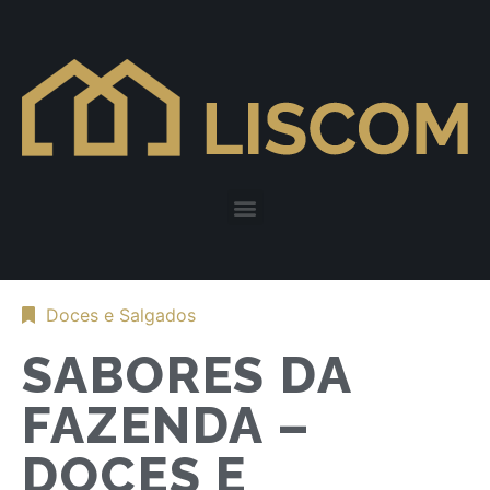
Doces e Salgados
SABORES DA
FAZENDA –
DOCES E