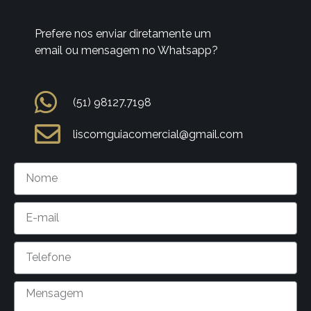
Prefere nos enviar diretamente um
email ou mensagem no Whatsapp?
(51) 98127.7198
liscomguiacomercial@gmail.com