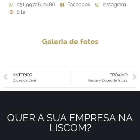
051 99728-2486
Facebook
Instagram
Site
Galeria de fotos
ANTERIOR
PRÓXIMO
Doces da Dani
Kaspary Doces de frutas
QUER A SUA EMPRESA NA
LISCOM?