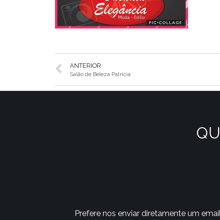
ANTERIOR
Salão de Beleza Patrícia
QU
Prefere nos enviar diretamente um emai