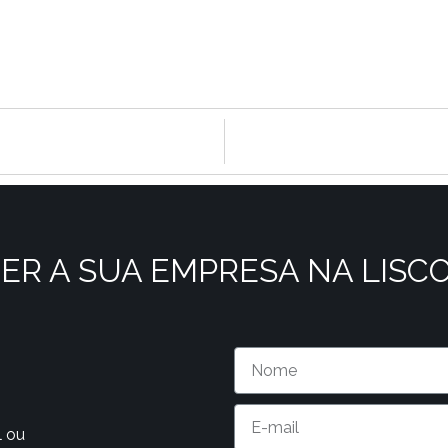
ER A SUA EMPRESA NA LISC
l ou