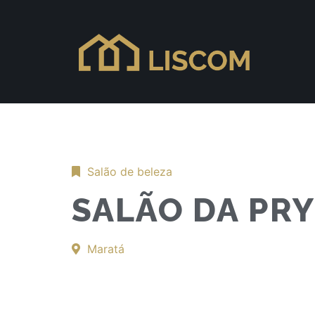
Salão de beleza
SALÃO DA PRY
Maratá