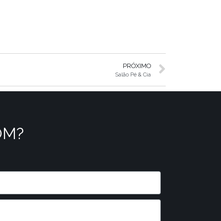
PRÓXIMO
Salão Pé & Cia
OM?