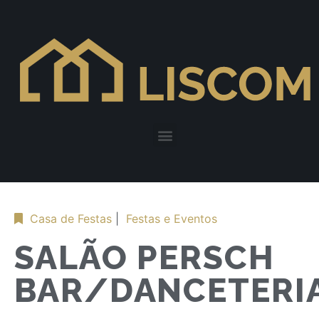
Casa de Festas
|
Festas e Eventos
SALÃO PERSCH
BAR/DANCETERI