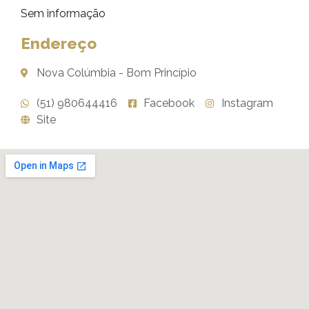
Sem informação
Endereço
Nova Colúmbia - Bom Princípio
(51) 980644416
Facebook
Instagram
Site