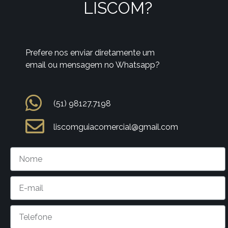
LISCOM?
Prefere nos enviar diretamente um
email ou mensagem no Whatsapp?
(51) 98127.7198
liscomguiacomercial@gmail.com