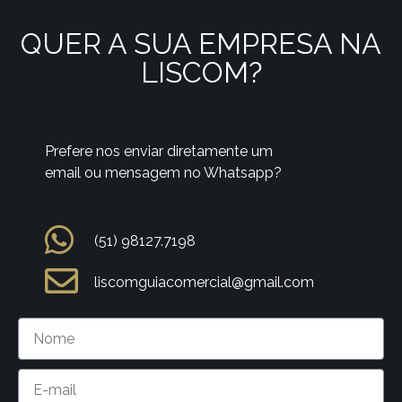
QUER A SUA EMPRESA NA
LISCOM?
Prefere nos enviar diretamente um
email ou mensagem no Whatsapp?
(51) 98127.7198
liscomguiacomercial@gmail.com