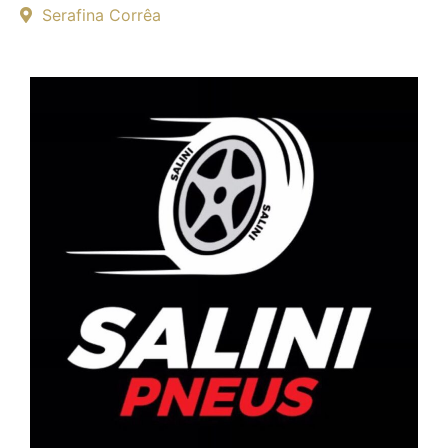
Serafina Corrêa