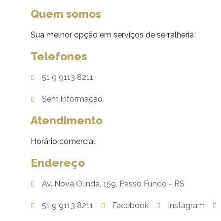
Quem somos
Sua melhor opção em serviços de serralheria!
Telefones
51 9 9113 8211
Sem informação
Atendimento
Horário comercial
Endereço
Av. Nova Olinda, 159, Passo Fundo - RS
51 9 9113 8211
Facebook
Instagram