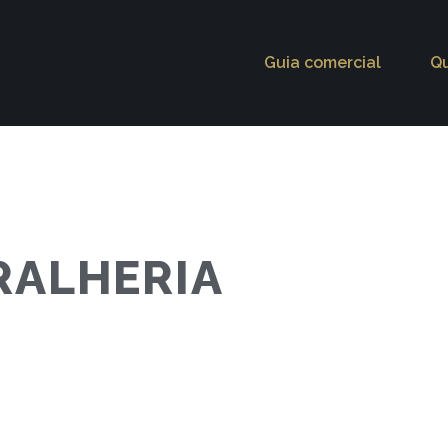
Guia comercial
Q
RALHERIA