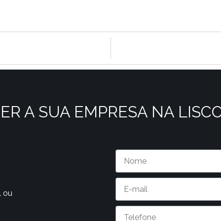
ER A SUA EMPRESA NA LISC
l ou