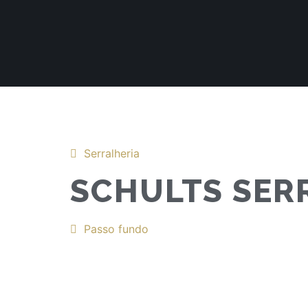
Serralheria
SCHULTS SER
Passo fundo