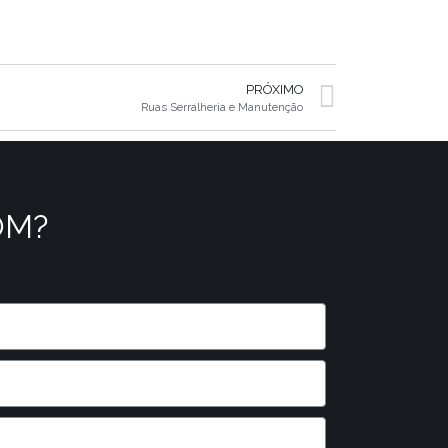
PRÓXIMO
Ruas Serralheria e Manutenção
OM?