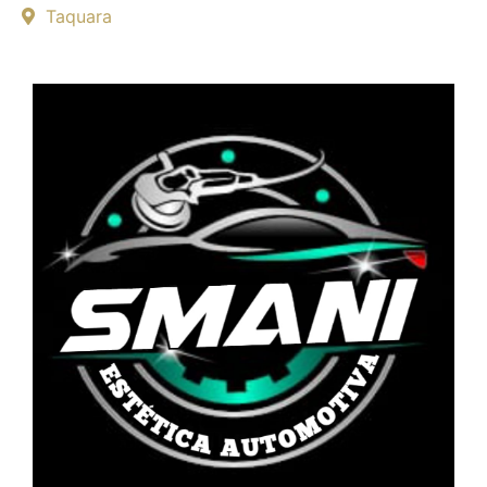
Taquara