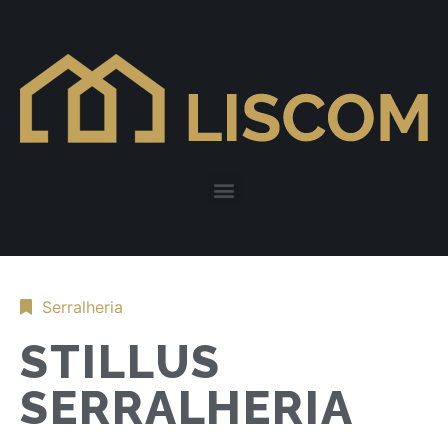
Serralheria
STILLUS
SERRALHERIA