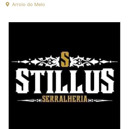
Arroio do Meio