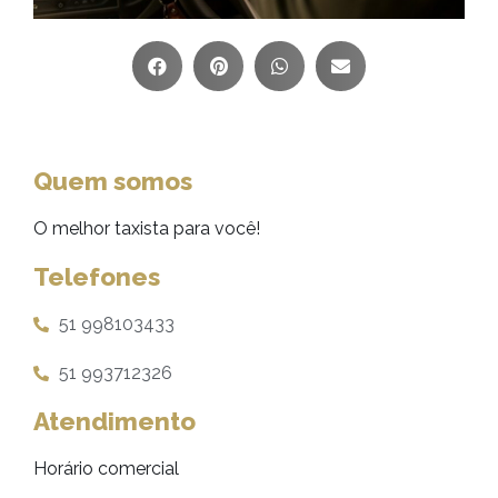
Quem somos
O melhor taxista para você!
Telefones
51 998103433
51 993712326
Atendimento
Horário comercial