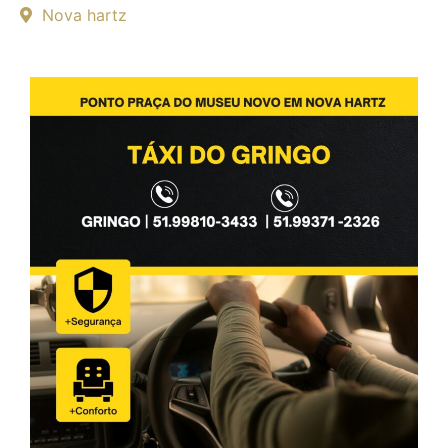
Nova hartz