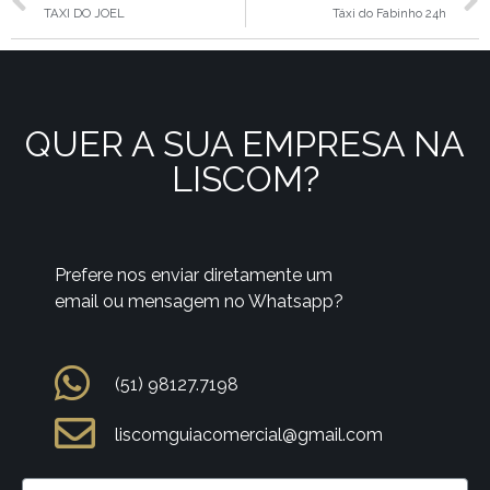
TAXI DO JOEL
Táxi do Fabinho 24h
QUER A SUA EMPRESA NA
LISCOM?
Prefere nos enviar diretamente um
email ou mensagem no Whatsapp?
(51) 98127.7198
liscomguiacomercial@gmail.com