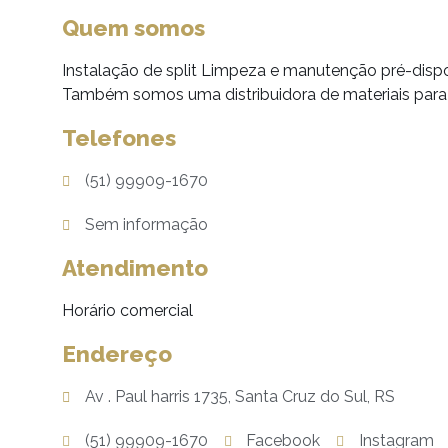
Quem somos
Instalação de split Limpeza e manutenção pré-disp
Também somos uma distribuidora de materiais para
Telefones
(51) 99909-1670
Sem informação
Atendimento
Horário comercial
Endereço
Av . Paul harris 1735, Santa Cruz do Sul, RS
(51) 99909-1670
Facebook
Instagram