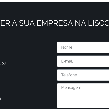
ER A SUA EMPRESA NA LISC
l ou
m