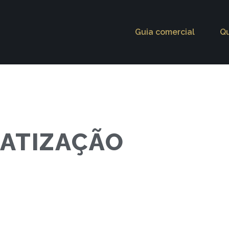
Guia comercial
Q
MATIZAÇÃO