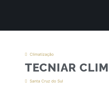
Climatização
TECNIAR CLI
Santa Cruz do Sul