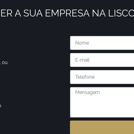
ER A SUA EMPRESA NA LISC
l ou
m