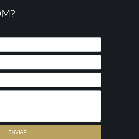
OM?
ENVIAR