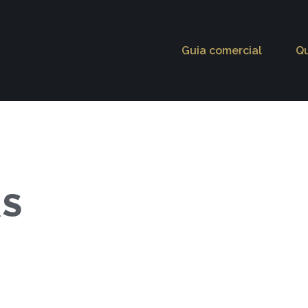
Guia comercial
Q
RS