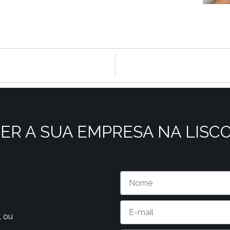
ER A SUA EMPRESA NA LISC
l ou