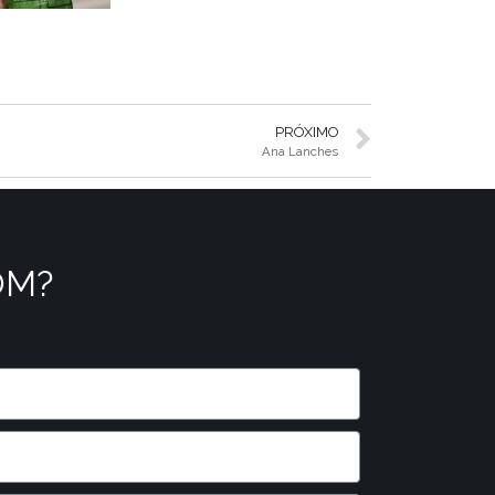
PRÓXIMO
Ana Lanches
OM?