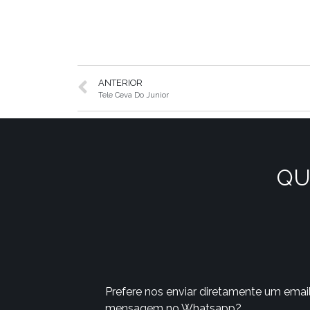
ANTERIOR
Tele Ceva Do Junior
QU
Prefere nos enviar diretamente um emai
mensagem no Whatsapp?