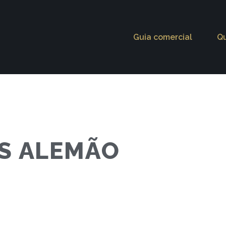
Guia comercial
Q
OS ALEMÃO