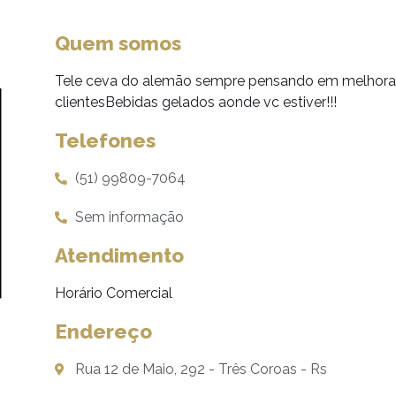
Quem somos
Tele ceva do alemão sempre pensando em melhora
clientesBebidas gelados aonde vc estiver!!!
Telefones
(51) 99809-7064
Sem informação
Atendimento
Horário Comercial
Endereço
Rua 12 de Maio, 292 - Três Coroas - Rs