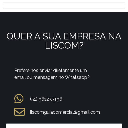
QUER A SUA EMPRESA NA
LISCOM?
Prefere nos enviar diretamente um
email ou mensagem no Whatsapp?
(51) 98127.7198
liscomguiacomercial@gmail.com