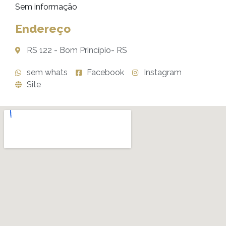
Sem informação
Endereço
RS 122 - Bom Princípio- RS
sem whats
Facebook
Instagram
Site