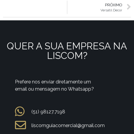
PRÓXIMO
Versátil Decor
QUER A SUA EMPRESA NA
LISCOM?
Prefere nos enviar diretamente um
email ou mensagem no Whatsapp?
(51) 98127.7198
liscomguiacomercial@gmail.com