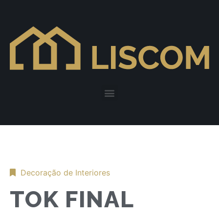
Decoração de Interiores
TOK FINAL