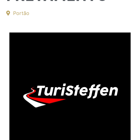
Portão