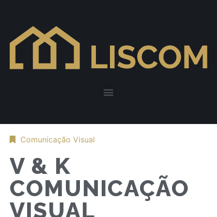
Comunicação Visual
V & K
COMUNICAÇÃO
VISUAL