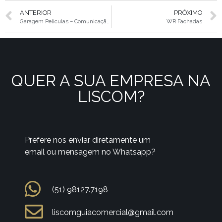
ANTERIOR
PRÓXIMO
Garagem Peliculas – Comunicação visual
WR Fachadas
QUER A SUA EMPRESA NA
LISCOM?
Prefere nos enviar diretamente um
email ou mensagem no Whatsapp?
(51) 98127.7198
liscomguiacomercial@gmail.com