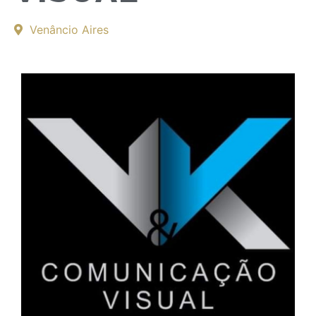
Venâncio Aires