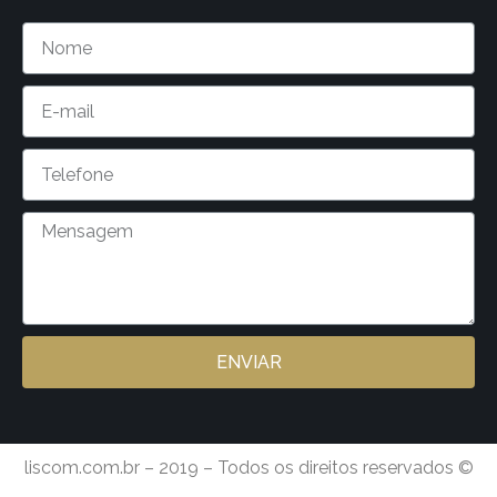
ENVIAR
liscom.com.br – 2019 – Todos os direitos reservados ©