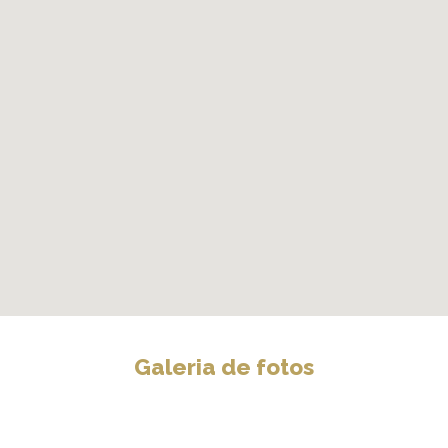
Galeria de fotos