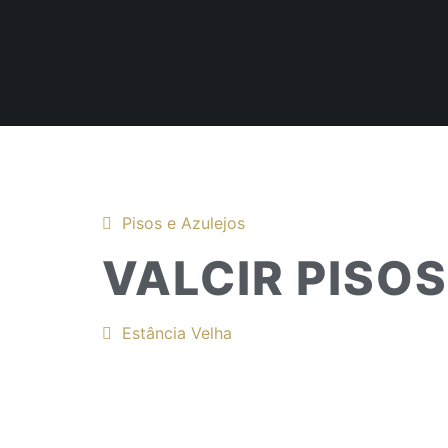
Pisos e Azulejos
VALCIR PISO
Estância Velha