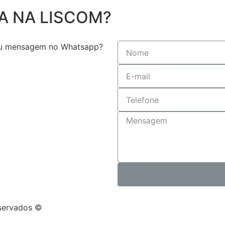
A NA LISCOM?
 ou mensagem no Whatsapp?
eservados ©