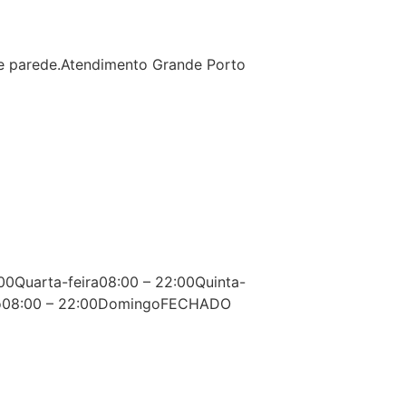
 de parede.Atendimento Grande Porto
00Quarta-feira08:00 – 22:00Quinta-
ado08:00 – 22:00DomingoFECHADO