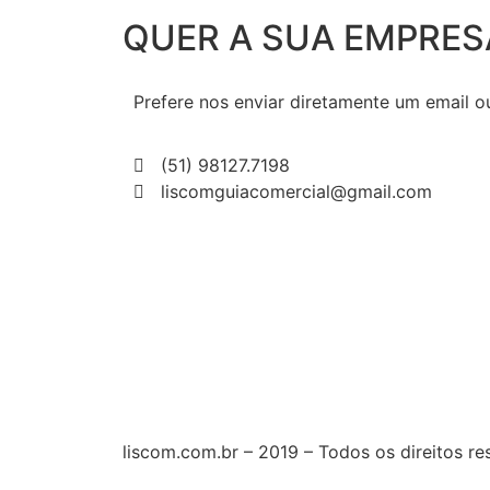
QUER A SUA EMPRES
Prefere nos enviar diretamente um email
(51) 98127.7198
liscomguiacomercial@gmail.com
liscom.com.br – 2019 – Todos os direitos r