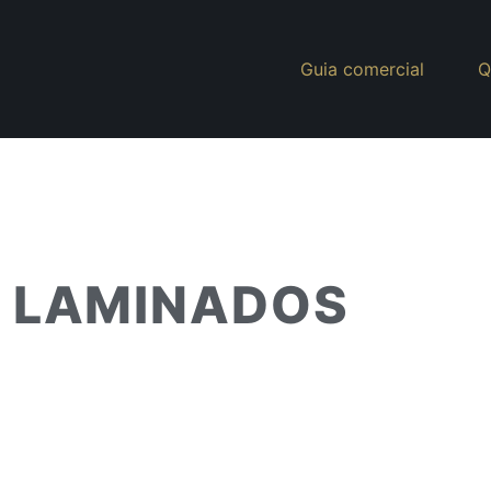
Guia comercial
Q
S LAMINADOS