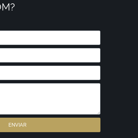
OM?
ENVIAR