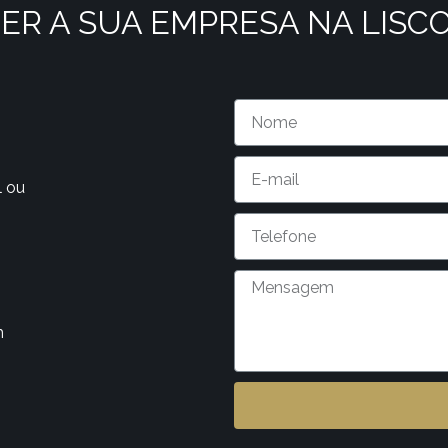
ER A SUA EMPRESA NA LISC
l ou
m