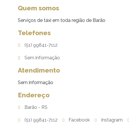
Quem somos
Serviços de táxi em toda região de Barão
Telefones
(51) 99841-7112
Sem informação
Atendimento
Sem informação
Endereço
Barão - RS
(51) 99841-7112
Facebook
Instagram