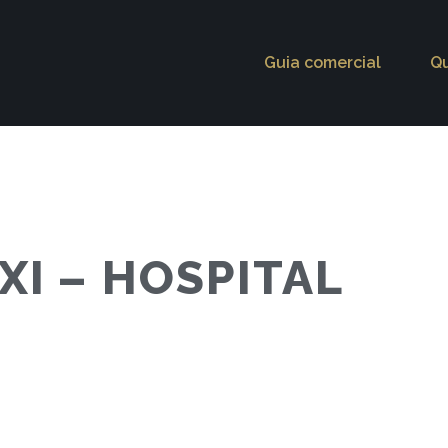
Guia comercial
Q
XI – HOSPITAL