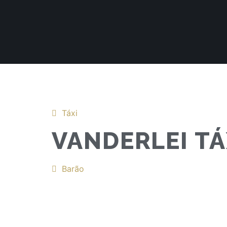
Táxi
VANDERLEI TÁ
Barão