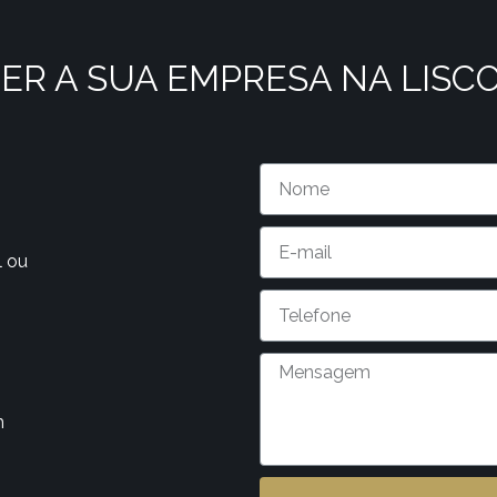
ER A SUA EMPRESA NA LISC
l ou
m