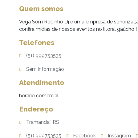
Quem somos
Vega Som Robinho Dj é uma empresa de sonorizaçã
confira mídias de nossos eventos no litoral gaúcho !
Telefones
(51) 999753535
Sem informação
Atendimento
horário comercial.
Endereço
Tramandaí, RS
(51) 999753535
Facebook
Instagram