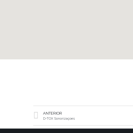
ANTERIOR
D-TOX Sonorizaçoes