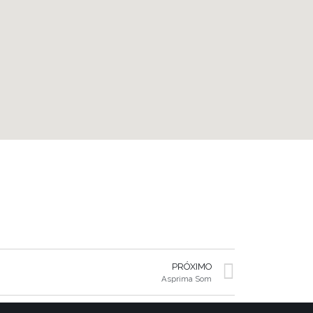
PRÓXIMO
Asprima Som