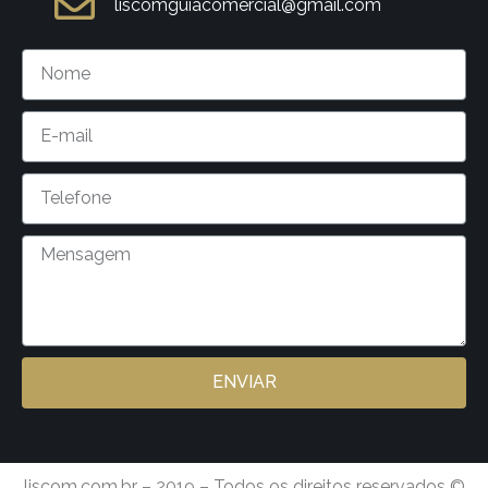
liscomguiacomercial@gmail.com
ENVIAR
liscom.com.br – 2019 – Todos os direitos reservados ©