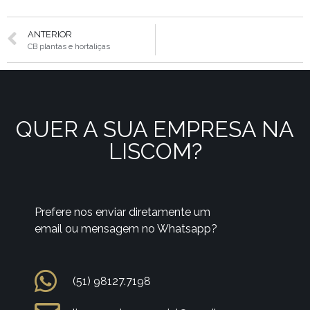
ANTERIOR
CB plantas e hortaliças
QUER A SUA EMPRESA NA
LISCOM?
Prefere nos enviar diretamente um
email ou mensagem no Whatsapp?
(51) 98127.7198