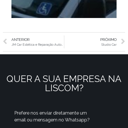
ANTERIOR
PRÓXIMO
JM Car Estética e Reparação Automotiva
Studio Car
QUER A SUA EMPRESA NA
LISCOM?
Prefere nos enviar diretamente um
email ou mensagem no Whatsapp?