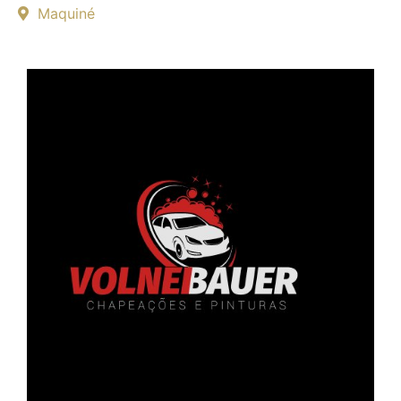
Maquiné