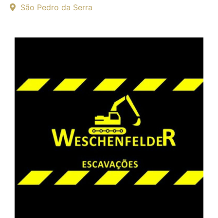
São Pedro da Serra