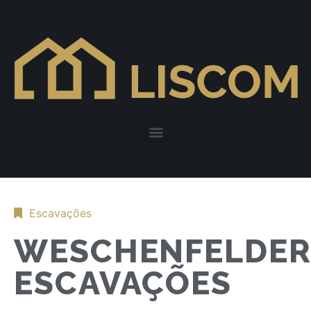
Escavações
WESCHENFELDE
ESCAVAÇÕES