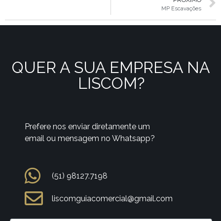
MP Escavações
QUER A SUA EMPRESA NA
LISCOM?
Prefere nos enviar diretamente um
email ou mensagem no Whatsapp?
(51) 98127.7198
liscomguiacomercial@gmail.com