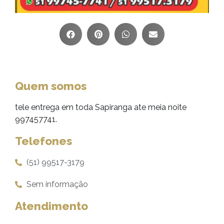
Quem somos
tele entrega em toda Sapiranga ate meia noite
997457741.
Telefones
(51) 99517-3179
Sem informação
Atendimento