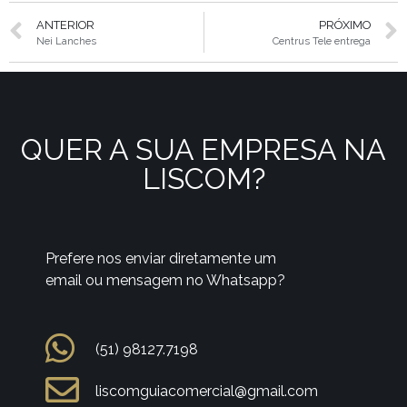
ANTERIOR
PRÓXIMO
Nei Lanches
Centrus Tele entrega
QUER A SUA EMPRESA NA
LISCOM?
Prefere nos enviar diretamente um
email ou mensagem no Whatsapp?
(51) 98127.7198
liscomguiacomercial@gmail.com