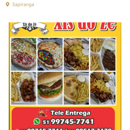
Sapiranga