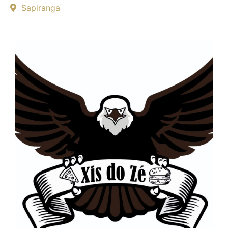
Sapiranga