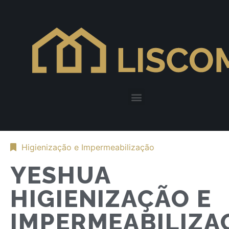
Higienização e Impermeabilização
YESHUA
HIGIENIZAÇÃO E
IMPERMEABILIZA