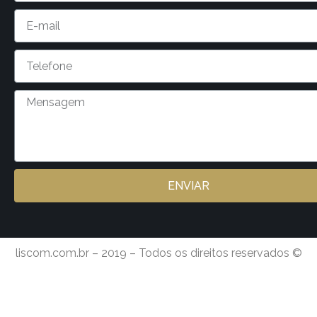
ENVIAR
liscom.com.br – 2019 – Todos os direitos reservados ©