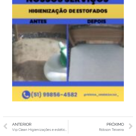
ANTERIOR
PRÓXIMO
Vip Clean Higienizações e estética automotiva
Róbson Teixeira