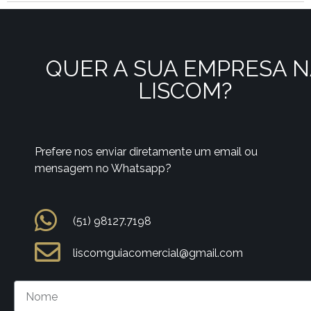
QUER A SUA EMPRESA 
LISCOM?
Prefere nos enviar diretamente um email ou
mensagem no Whatsapp?
(51) 98127.7198
liscomguiacomercial@gmail.com