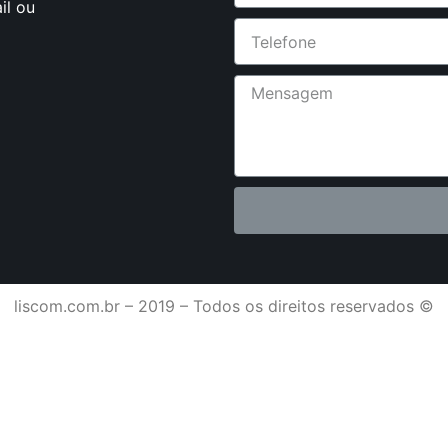
il ou
liscom.com.br – 2019 – Todos os direitos reservados ©