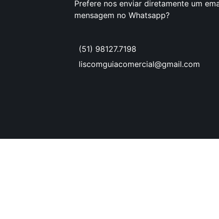
Prefere nos enviar diretamente um ema
mensagem no Whatsapp?
(51) 98127.7198
liscomguiacomercial@gmail.com