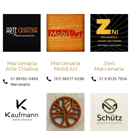
Marcenaria
Marcenaria
Zeni
Arte Criativa
Mobil Art
Marcenaria
51 98160-0469
(51) 98217-0296
51 9 8135 7934
Marcenaria