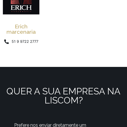
Erich
marcenaria
51 9 9722 2777
QUER A SUA EMPRESA NA
LISCOM?
Prefere nos enviar diretamente um