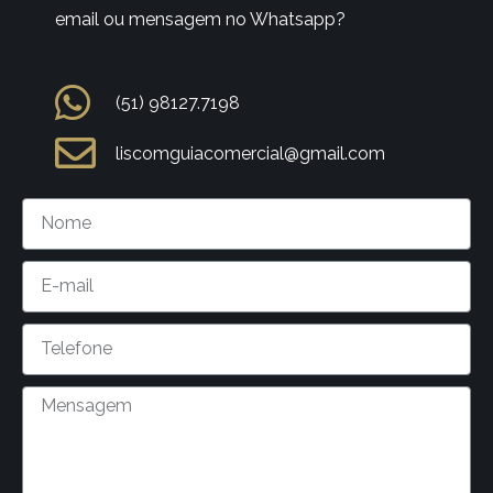
email ou mensagem no Whatsapp?
(51) 98127.7198
liscomguiacomercial@gmail.com