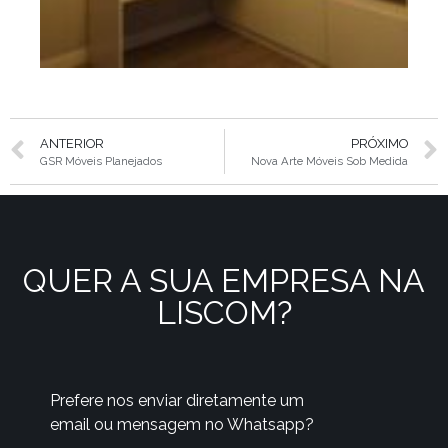
ANTERIOR
PRÓXIMO
GSR Móveis Planejados
Nova Arte Móveis Sob Medida
QUER A SUA EMPRESA NA
LISCOM?
Prefere nos enviar diretamente um
email ou mensagem no Whatsapp?