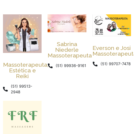
Sabrina
Everson e Josi
Niederle
Massoterapeut
Massoterapeuta
Massoterapeuta,
(51) 99707-7478
(51) 99936-9161
Estética e
Reiki
(51) 99513-
2948