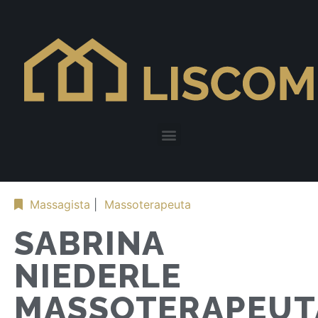
Massagista
|
Massoterapeuta
SABRINA
NIEDERLE
MASSOTERAPEUT