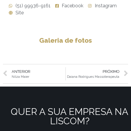
(51) 99936-9161
Facebook
Instagram
Site
Galeria de fotos
ANTERIOR
PRÓXIMO
Nilza Maier
Daiana Rodrigues Massoterapeuta
QUER A SUA EMPRESA NA
LISCOM?