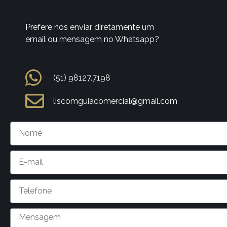
Prefere nos enviar diretamente um
email ou mensagem no Whatsapp?
(51) 98127.7198
liscomguiacomercial@gmail.com