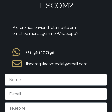
LISCOM?
Prefere nos enviar diretamente um
email ou mensagem no Whatsapp?
(51) 98127.7198
liscomguiacomercial@gmail.com