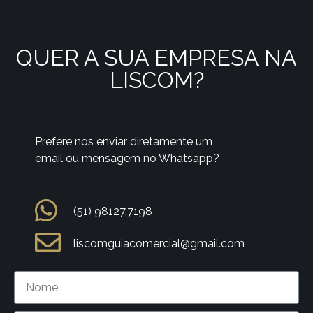
QUER A SUA EMPRESA NA
LISCOM?
Prefere nos enviar diretamente um
email ou mensagem no Whatsapp?
(51) 98127.7198
liscomguiacomercial@gmail.com