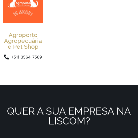
Agroporto
Agropecuária
e Pet Shop
(51) 3564-7569
QUER A SUA EMPRESA NA
LISCOM?