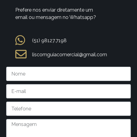
Prefere nos enviar diretamente um
email ou mensagem no Whatsapp?
(51) 98127.7198
liscomguiacomercial@gmail.com