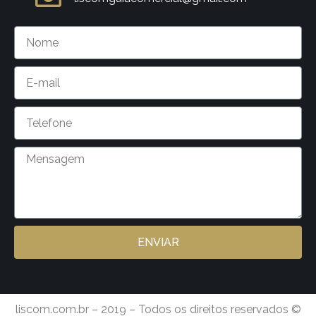
ENVIAR
liscom.com.br – 2019 – Todos os direitos reservados ©