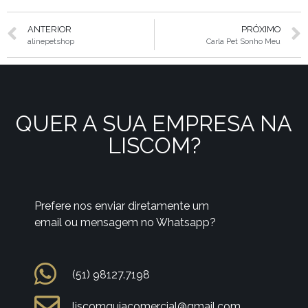
ANTERIOR
PRÓXIMO
alinepetshop
Carla Pet Sonho Meu
QUER A SUA EMPRESA NA
LISCOM?
Prefere nos enviar diretamente um
email ou mensagem no Whatsapp?
(51) 98127.7198
liscomguiacomercial@gmail.com