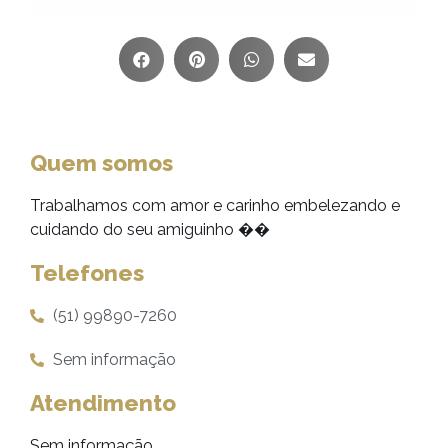
Quem somos
Trabalhamos com amor e carinho embelezando e
cuidando do seu amiguinho ��
Telefones
(51) 99890-7260
Sem informação
Atendimento
Sem informação