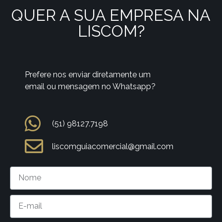
QUER A SUA EMPRESA NA
LISCOM?
Prefere nos enviar diretamente um
email ou mensagem no Whatsapp?
(51) 98127.7198
liscomguiacomercial@gmail.com