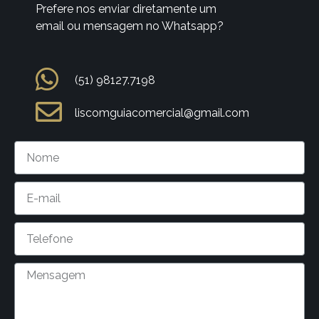
Prefere nos enviar diretamente um
email ou mensagem no Whatsapp?
(51) 98127.7198
liscomguiacomercial@gmail.com