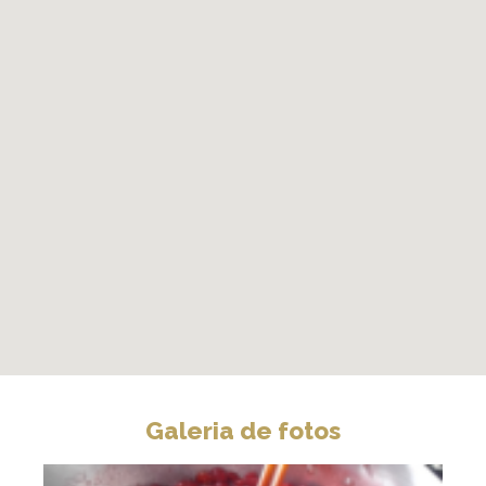
Galeria de fotos